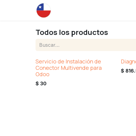
Ir al contenido
Inicio
Todos los productos
Servicio de Instalación de
Diagn
Conector Multivende para
$
816
Odoo
$
30