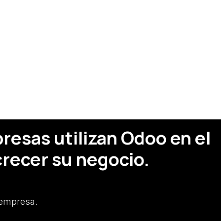
esas utilizan Odoo en el
recer su negocio.
 empresa.