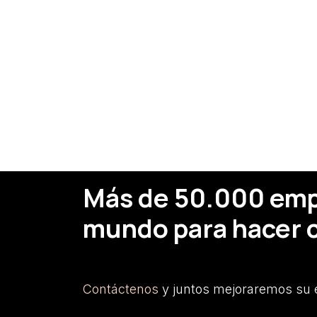
Más de 50.000 empr
mundo para hacer c
Contáctenos
y juntos mejoraremos su