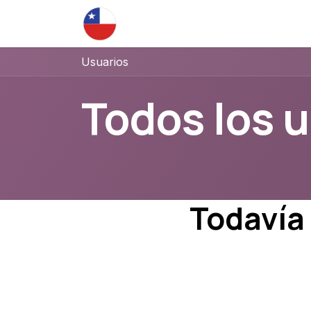
Ir al contenido
Inicio
Usuarios
Todos los 
Todavía 