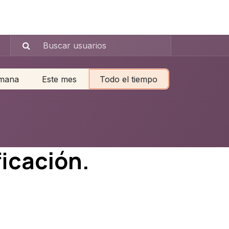
emana
Este mes
Todo el tiempo
ficación.