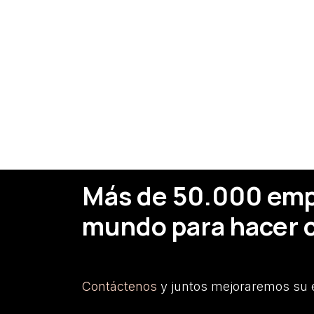
Más de 50.000 empr
mundo para hacer c
Contáctenos
y juntos mejoraremos su