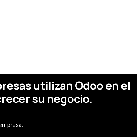
esas utilizan Odoo en el
recer su negocio.
 empresa.