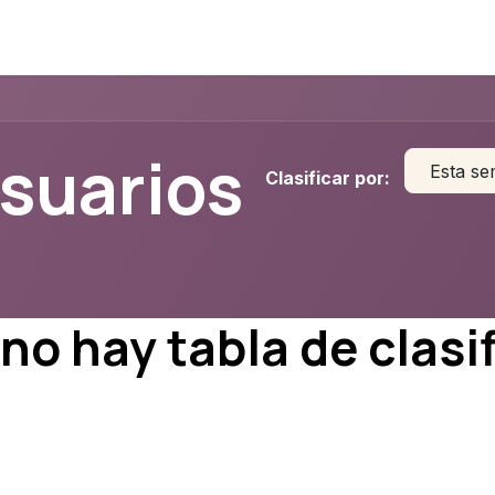
usuarios
Esta s
Clasificar por:
no hay tabla de clasi