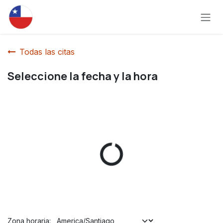
Ir al contenido
Todas las citas
Seleccione la fecha y la hora
Zona horaria: