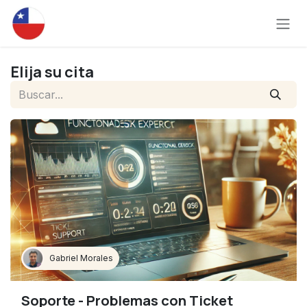
Ir al contenido
Elija su cita
Gabriel Morales
Soporte - Problemas con Ticket