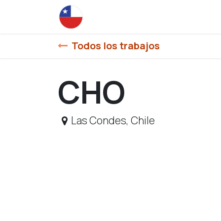
Ir al contenido
Inicio
Todos los trabajos
CHO
Las Condes
,
Chile