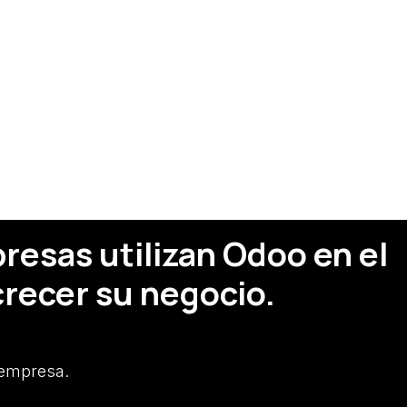
esas utilizan Odoo en el
recer su negocio.
 empresa.