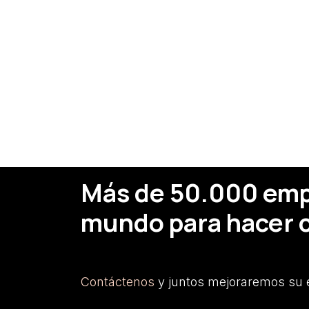
Más de 50.000 empr
mundo para hacer c
Contáctenos
y juntos mejoraremos su