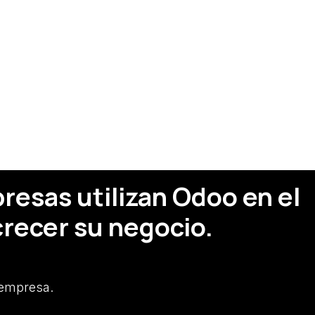
esas utilizan Odoo en el
recer su negocio.
 empresa.