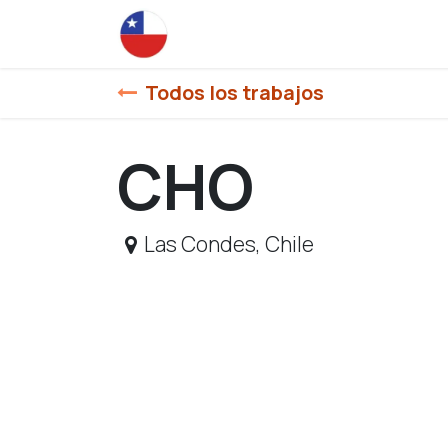
Ir al contenido
Inicio
Todos los trabajos
CHO
Las Condes
,
Chile