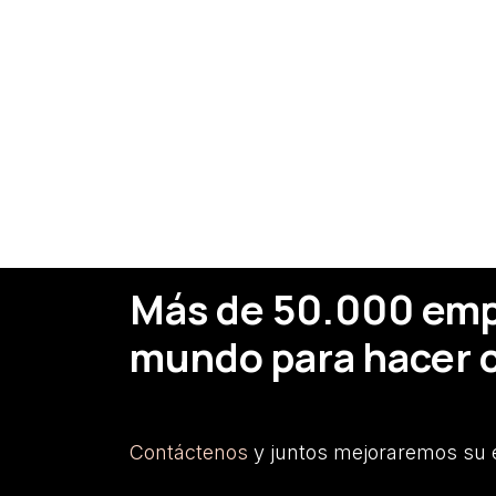
Más de 50.000 empr
mundo para hacer c
Contáctenos
y juntos mejoraremos su