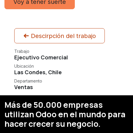
Voy a tener suerte
Descirpción del trabajo
Trabajo
Ejecutivo Comercial
Ubicación
Las Condes
,
Chile
Departamento
Ventas
Más de 50.000 empresas
utilizan Odoo en el mundo para
hacer crecer su negocio.