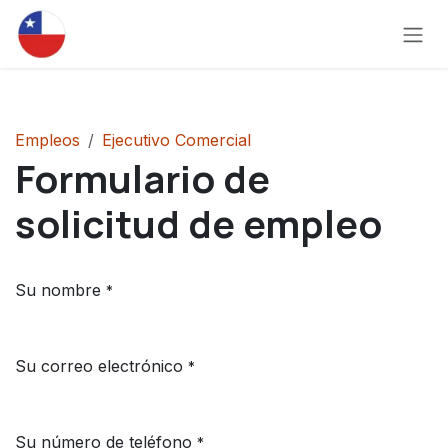
Ir al contenido
Empleos
Ejecutivo Comercial
Formulario de
solicitud de empleo
Su nombre
*
Su correo electrónico
*
Su número de teléfono
*