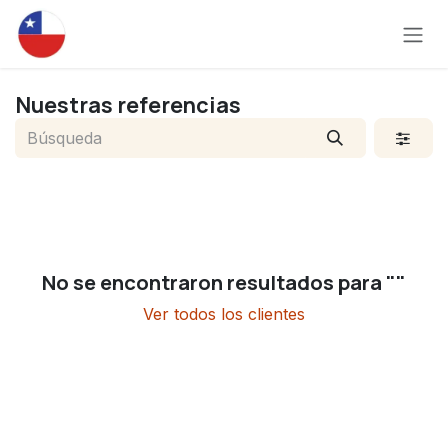
Ir al contenido
Nuestras referencias
No se encontraron resultados para "
"
Ver todos los clientes