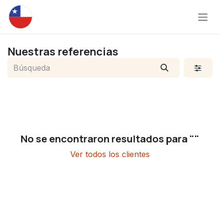
Ir al contenido
Nuestras referencias
No se encontraron resultados para "
"
Ver todos los clientes