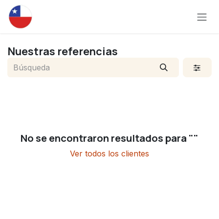
Ir al contenido
Nuestras referencias
No se encontraron resultados para "
"
Ver todos los clientes